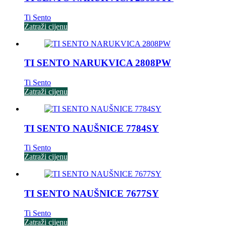
Ti Sento
Zatraži cijenu
TI SENTO NARUKVICA 2808PW
Ti Sento
Zatraži cijenu
TI SENTO NAUŠNICE 7784SY
Ti Sento
Zatraži cijenu
TI SENTO NAUŠNICE 7677SY
Ti Sento
Zatraži cijenu