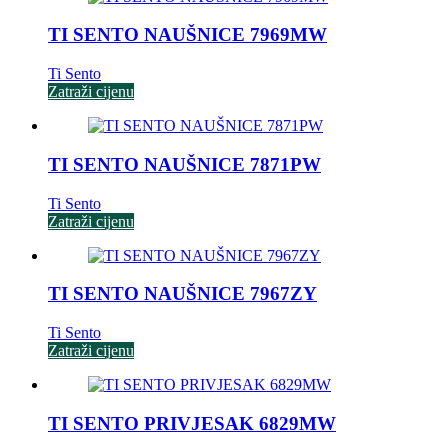
TI SENTO NAUŠNICE 7969MW
Ti Sento
Zatraži cijenu
TI SENTO NAUŠNICE 7871PW
Ti Sento
Zatraži cijenu
TI SENTO NAUŠNICE 7967ZY
Ti Sento
Zatraži cijenu
TI SENTO PRIVJESAK 6829MW