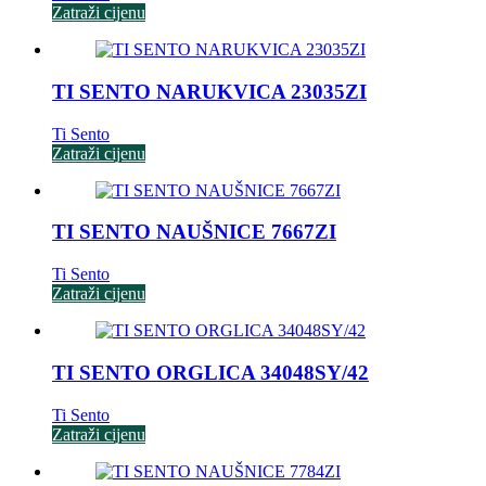
Zatraži cijenu
TI SENTO NARUKVICA 23035ZI
Ti Sento
Zatraži cijenu
TI SENTO NAUŠNICE 7667ZI
Ti Sento
Zatraži cijenu
TI SENTO ORGLICA 34048SY/42
Ti Sento
Zatraži cijenu