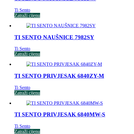
Ti Sento
Zatraži cijenu
TI SENTO NAUŠNICE 7982SY
Ti Sento
Zatraži cijenu
TI SENTO PRIVJESAK 6840ZY-M
Ti Sento
Zatraži cijenu
TI SENTO PRIVJESAK 6840MW-S
Ti Sento
Zatraži cijenu