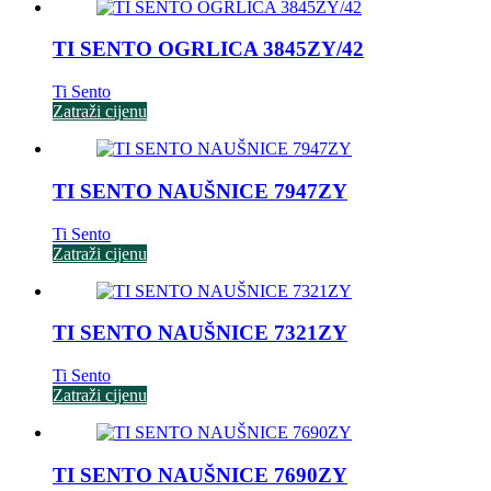
TI SENTO OGRLICA 3845ZY/42
Ti Sento
Zatraži cijenu
TI SENTO NAUŠNICE 7947ZY
Ti Sento
Zatraži cijenu
TI SENTO NAUŠNICE 7321ZY
Ti Sento
Zatraži cijenu
TI SENTO NAUŠNICE 7690ZY