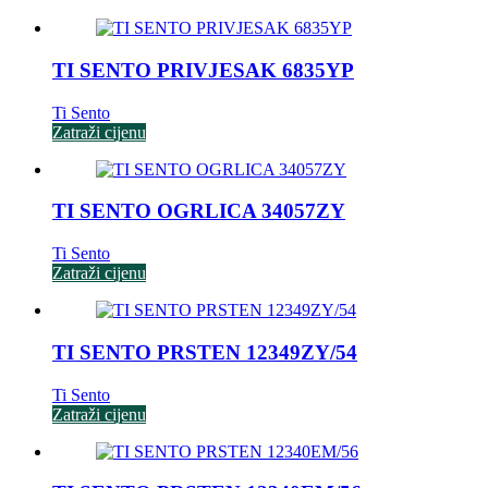
TI SENTO PRIVJESAK 6835YP
Ti Sento
Zatraži cijenu
TI SENTO OGRLICA 34057ZY
Ti Sento
Zatraži cijenu
TI SENTO PRSTEN 12349ZY/54
Ti Sento
Zatraži cijenu