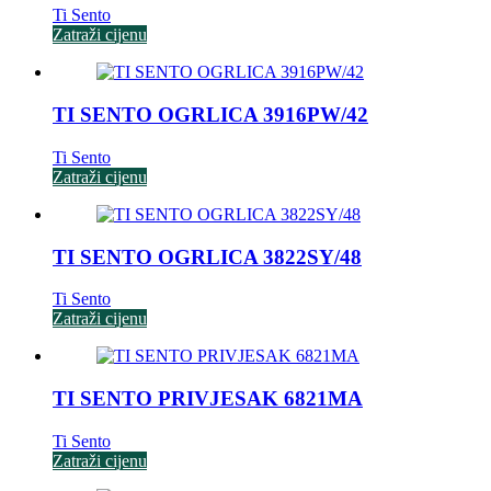
Ti Sento
Zatraži cijenu
TI SENTO OGRLICA 3916PW/42
Ti Sento
Zatraži cijenu
TI SENTO OGRLICA 3822SY/48
Ti Sento
Zatraži cijenu
TI SENTO PRIVJESAK 6821MA
Ti Sento
Zatraži cijenu