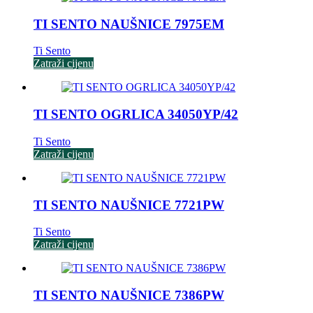
TI SENTO NAUŠNICE 7975EM
Ti Sento
Zatraži cijenu
TI SENTO OGRLICA 34050YP/42
Ti Sento
Zatraži cijenu
TI SENTO NAUŠNICE 7721PW
Ti Sento
Zatraži cijenu
TI SENTO NAUŠNICE 7386PW