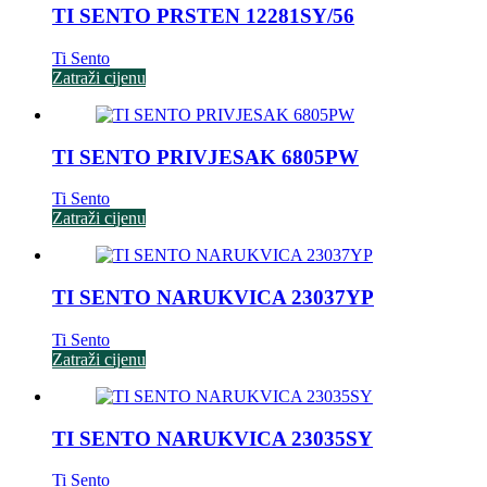
TI SENTO PRSTEN 12281SY/56
Ti Sento
Zatraži cijenu
TI SENTO PRIVJESAK 6805PW
Ti Sento
Zatraži cijenu
TI SENTO NARUKVICA 23037YP
Ti Sento
Zatraži cijenu
TI SENTO NARUKVICA 23035SY
Ti Sento