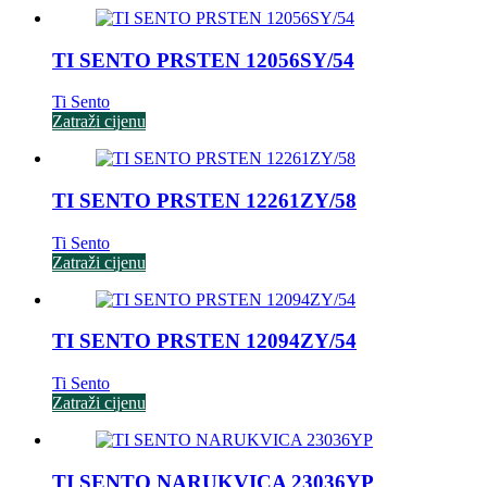
TI SENTO PRSTEN 12056SY/54
Ti Sento
Zatraži cijenu
TI SENTO PRSTEN 12261ZY/58
Ti Sento
Zatraži cijenu
TI SENTO PRSTEN 12094ZY/54
Ti Sento
Zatraži cijenu
TI SENTO NARUKVICA 23036YP