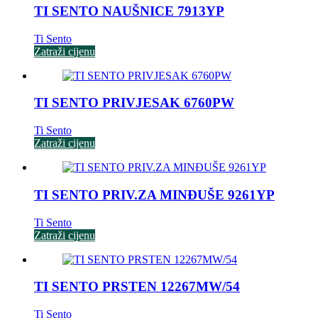
TI SENTO NAUŠNICE 7913YP
Ti Sento
Zatraži cijenu
TI SENTO PRIVJESAK 6760PW
Ti Sento
Zatraži cijenu
TI SENTO PRIV.ZA MINĐUŠE 9261YP
Ti Sento
Zatraži cijenu
TI SENTO PRSTEN 12267MW/54
Ti Sento