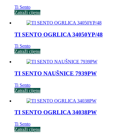
Ti Sento
Zatraži cijenu
TI SENTO OGRLICA 34050YP/48
Ti Sento
Zatraži cijenu
TI SENTO NAUŠNICE 7939PW
Ti Sento
Zatraži cijenu
TI SENTO OGRLICA 34038PW
Ti Sento
Zatraži cijenu