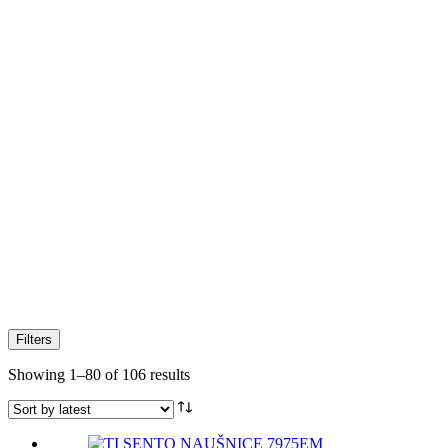
Filters
Sorted
Showing 1–80 of 106 results
by
latest