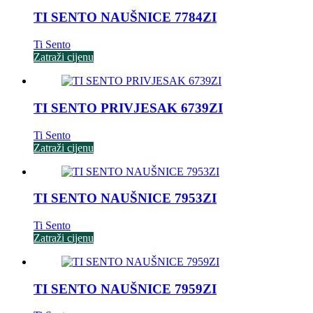
TI SENTO NAUŠNICE 7784ZI
Ti Sento
Zatraži cijenu
TI SENTO PRIVJESAK 6739ZI
Ti Sento
Zatraži cijenu
TI SENTO NAUŠNICE 7953ZI
Ti Sento
Zatraži cijenu
TI SENTO NAUŠNICE 7959ZI