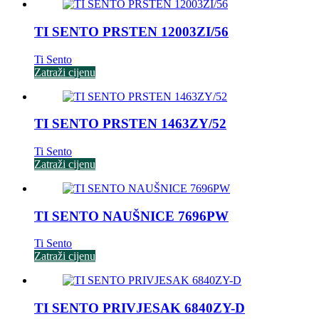
TI SENTO PRSTEN 12003ZI/56
Ti Sento
Zatraži cijenu
TI SENTO PRSTEN 1463ZY/52
Ti Sento
Zatraži cijenu
TI SENTO NAUŠNICE 7696PW
Ti Sento
Zatraži cijenu
TI SENTO PRIVJESAK 6840ZY-D