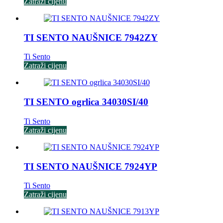
Zatraži cijenu
TI SENTO NAUŠNICE 7942ZY
Ti Sento
Zatraži cijenu
TI SENTO ogrlica 34030SI/40
Ti Sento
Zatraži cijenu
TI SENTO NAUŠNICE 7924YP
Ti Sento
Zatraži cijenu