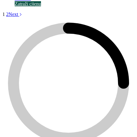
Zatraži cijenu
1
2
Next