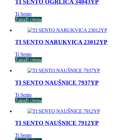
TI SENTO OGRLICA 34043YP
Ti Sento
Zatraži cijenu
TI SENTO NARUKVICA 23012YP
Ti Sento
Zatraži cijenu
TI SENTO NAUŠNICE 7937YP
Ti Sento
Zatraži cijenu
TI SENTO NAUŠNICE 7912YP
Ti Sento