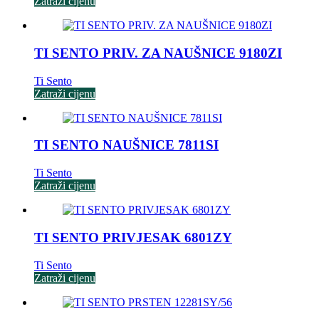
Zatraži cijenu
TI SENTO PRIV. ZA NAUŠNICE 9180ZI
Ti Sento
Zatraži cijenu
TI SENTO NAUŠNICE 7811SI
Ti Sento
Zatraži cijenu
TI SENTO PRIVJESAK 6801ZY
Ti Sento
Zatraži cijenu