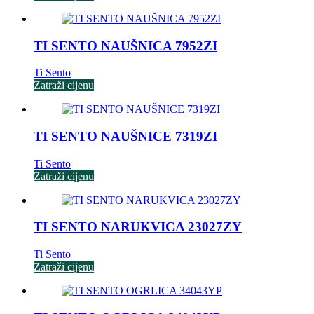
TI SENTO NAUŠNICA 7952ZI
Ti Sento
Zatraži cijenu
TI SENTO NAUŠNICE 7319ZI
Ti Sento
Zatraži cijenu
TI SENTO NARUKVICA 23027ZY
Ti Sento
Zatraži cijenu