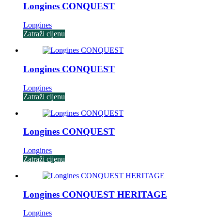
Longines CONQUEST
Longines
Zatraži cijenu
Longines CONQUEST
Longines
Zatraži cijenu
Longines CONQUEST
Longines
Zatraži cijenu
Longines CONQUEST HERITAGE
Longines