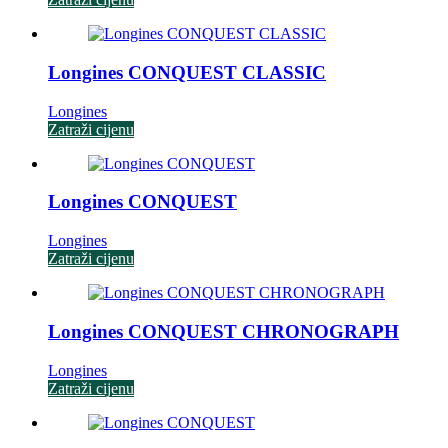
Longines CONQUEST CLASSIC
Longines
Zatraži cijenu
Longines CONQUEST
Longines
Zatraži cijenu
Longines CONQUEST CHRONOGRAPH
Longines
Zatraži cijenu