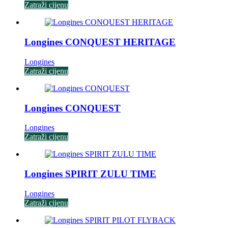
Zatraži cijenu
Longines CONQUEST HERITAGE
Longines
Zatraži cijenu
Longines CONQUEST
Longines
Zatraži cijenu
Longines SPIRIT ZULU TIME
Longines
Zatraži cijenu