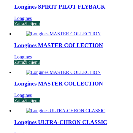
Longines SPIRIT PILOT FLYBACK
Longines
Zatraži cijenu
Longines MASTER COLLECTION
Longines
Zatraži cijenu
Longines MASTER COLLECTION
Longines
Zatraži cijenu
Longines ULTRA-CHRON CLASSIC