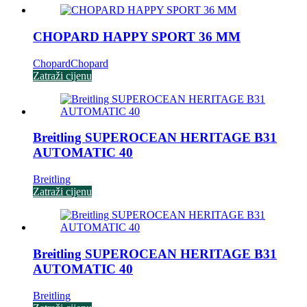
CHOPARD HAPPY SPORT 36 MM
Chopard
Chopard
Zatraži cijenu
Breitling SUPEROCEAN HERITAGE B31
AUTOMATIC 40
Breitling
Zatraži cijenu
Breitling SUPEROCEAN HERITAGE B31
AUTOMATIC 40
Breitling