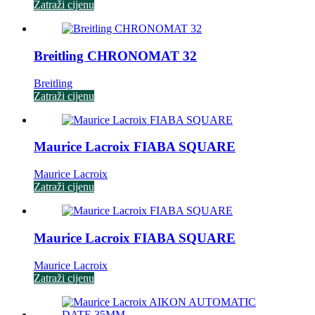
Zatraži cijenu
Breitling CHRONOMAT 32
Breitling
Zatraži cijenu
Maurice Lacroix FIABA SQUARE
Maurice Lacroix
Zatraži cijenu
Maurice Lacroix FIABA SQUARE
Maurice Lacroix
Zatraži cijenu