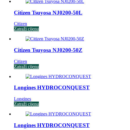
Citizen Tsuyosa NJ0200-50L
Citizen
Zatraži cijenu
Citizen Tsuyosa NJ0200-50Z
Citizen
Zatraži cijenu
Longines HYDROCONQUEST
Longines
Zatraži cijenu
Longines HYDROCONQUEST