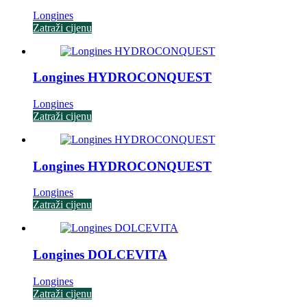
Longines
Zatraži cijenu
Longines HYDROCONQUEST
Longines
Zatraži cijenu
Longines HYDROCONQUEST
Longines
Zatraži cijenu
Longines DOLCEVITA
Longines
Zatraži cijenu