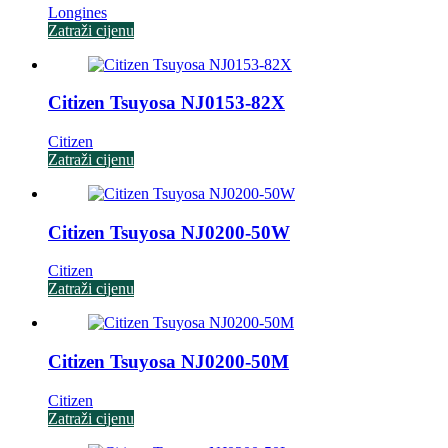
Longines
Zatraži cijenu
Citizen Tsuyosa NJ0153-82X
Citizen
Zatraži cijenu
Citizen Tsuyosa NJ0200-50W
Citizen
Zatraži cijenu
Citizen Tsuyosa NJ0200-50M
Citizen
Zatraži cijenu