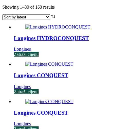
Sorted
Showing 1–80 of 160 results
by
latest
Longines HYDROCONQUEST
Longines
Zatraži cijenu
Longines CONQUEST
Longines
Zatraži cijenu
Longines CONQUEST
Longines
Zatraži cijenu