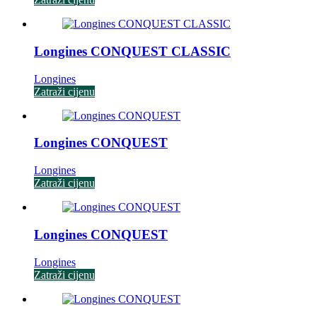
Longines CONQUEST CLASSIC
Longines
Zatraži cijenu
Longines CONQUEST
Longines
Zatraži cijenu
Longines CONQUEST
Longines
Zatraži cijenu