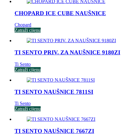
CHOPARD ICE CUBE NAUŠNICE
Chopard
Zatraži cijenu
TI SENTO PRIV. ZA NAUŠNICE 9180ZI
Ti Sento
Zatraži cijenu
TI SENTO NAUŠNICE 7811SI
Ti Sento
Zatraži cijenu
TI SENTO NAUŠNICE 7667ZI