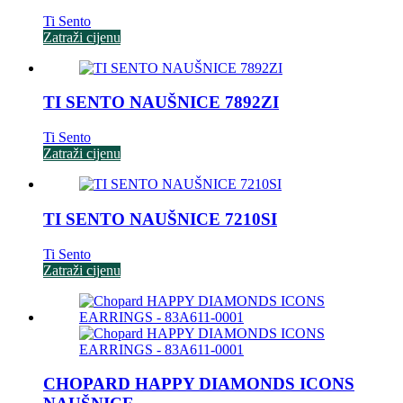
Ti Sento
Zatraži cijenu
TI SENTO NAUŠNICE 7892ZI
Ti Sento
Zatraži cijenu
TI SENTO NAUŠNICE 7210SI
Ti Sento
Zatraži cijenu
CHOPARD HAPPY DIAMONDS ICONS