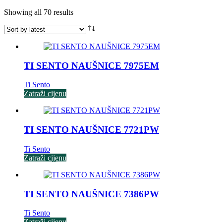
Sorted
Showing all 70 results
by
latest
TI SENTO NAUŠNICE 7975EM
Ti Sento
Zatraži cijenu
TI SENTO NAUŠNICE 7721PW
Ti Sento
Zatraži cijenu
TI SENTO NAUŠNICE 7386PW
Ti Sento
Zatraži cijenu