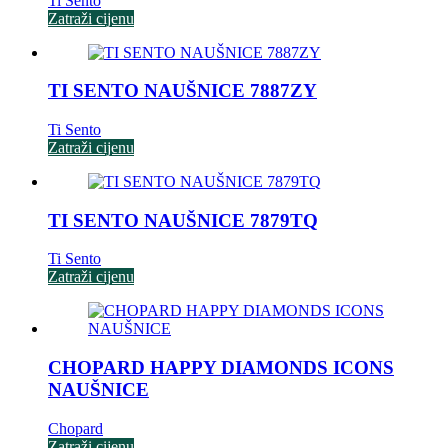
Ti Sento
Zatraži cijenu
TI SENTO NAUŠNICE 7887ZY
Ti Sento
Zatraži cijenu
TI SENTO NAUŠNICE 7879TQ
Ti Sento
Zatraži cijenu
CHOPARD HAPPY DIAMONDS ICONS
NAUŠNICE
Chopard
Zatraži cijenu