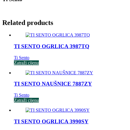
Related products
TI SENTO OGRLICA 3987TQ
Ti Sento
Zatraži cijenu
TI SENTO NAUŠNICE 7887ZY
Ti Sento
Zatraži cijenu
TI SENTO OGRLICA 3990SY