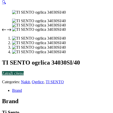
🔍
TI SENTO ogrlica 34030SI/40
Zatraži cijenu
Categories:
Nakit
,
Ogrlice
,
TI SENTO
Brand
Brand
Ti Sento