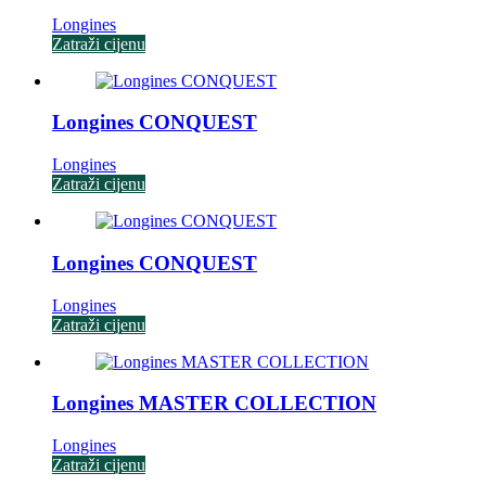
Longines
Zatraži cijenu
Longines CONQUEST
Longines
Zatraži cijenu
Longines CONQUEST
Longines
Zatraži cijenu
Longines MASTER COLLECTION
Longines
Zatraži cijenu