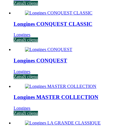
Zatraži cijenu
Longines CONQUEST CLASSIC
Longines
Zatraži cijenu
Longines CONQUEST
Longines
Zatraži cijenu
Longines MASTER COLLECTION
Longines
Zatraži cijenu