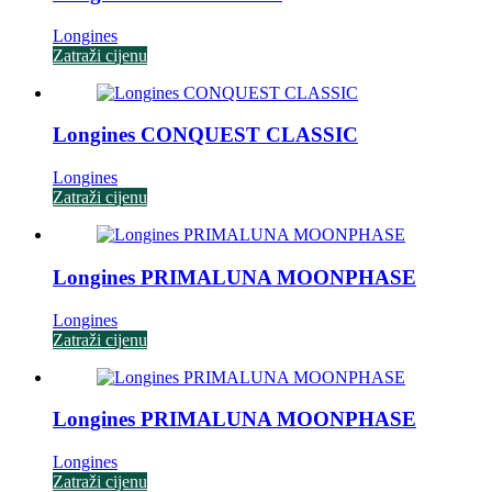
Longines
Zatraži cijenu
Longines CONQUEST CLASSIC
Longines
Zatraži cijenu
Longines PRIMALUNA MOONPHASE
Longines
Zatraži cijenu
Longines PRIMALUNA MOONPHASE
Longines
Zatraži cijenu