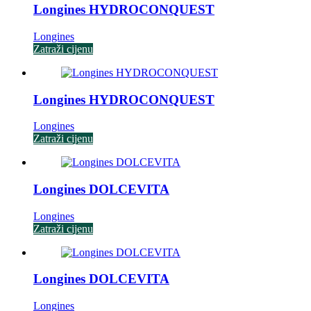
Longines HYDROCONQUEST
Longines
Zatraži cijenu
Longines HYDROCONQUEST
Longines
Zatraži cijenu
Longines DOLCEVITA
Longines
Zatraži cijenu
Longines DOLCEVITA
Longines