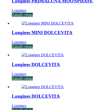
Longines PRIMALUNA MOONPHASE
Longines
Zatraži cijenu
Longines MINI DOLCEVITA
Longines
Zatraži cijenu
Longines DOLCEVITA
Longines
Zatraži cijenu
Longines DOLCEVITA
Longines