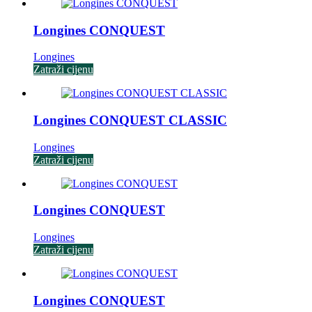
Longines CONQUEST
Longines
Zatraži cijenu
Longines CONQUEST CLASSIC
Longines
Zatraži cijenu
Longines CONQUEST
Longines
Zatraži cijenu
Longines CONQUEST