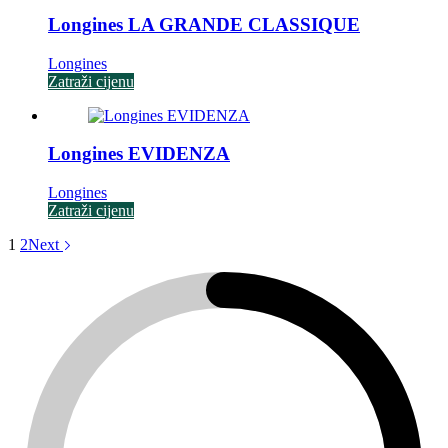
Longines LA GRANDE CLASSIQUE
Longines
Zatraži cijenu
Longines EVIDENZA
Longines
Zatraži cijenu
1
2
Next