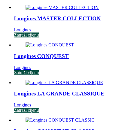
Longines MASTER COLLECTION
Longines
Zatraži cijenu
Longines CONQUEST
Longines
Zatraži cijenu
Longines LA GRANDE CLASSIQUE
Longines
Zatraži cijenu