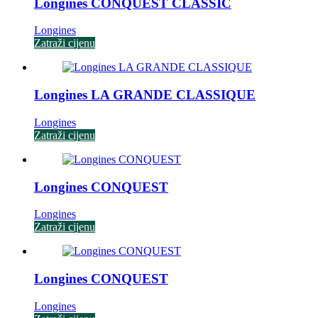
Longines CONQUEST CLASSIC
Longines
Zatraži cijenu
Longines LA GRANDE CLASSIQUE
Longines
Zatraži cijenu
Longines CONQUEST
Longines
Zatraži cijenu
Longines CONQUEST
Longines