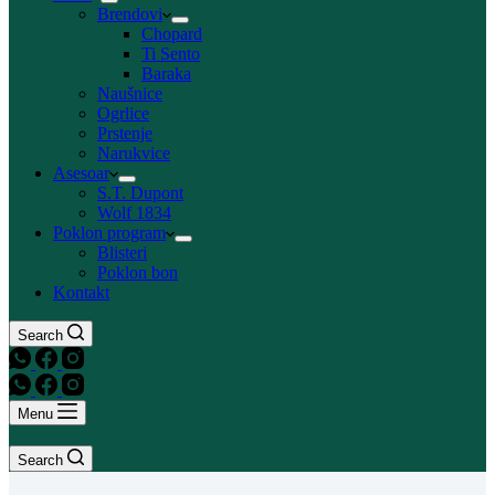
Brendovi
Chopard
Ti Sento
Baraka
Naušnice
Ogrlice
Prstenje
Narukvice
Asesoar
S.T. Dupont
Wolf 1834
Poklon program
Blisteri
Poklon bon
Kontakt
Search
Menu
Search