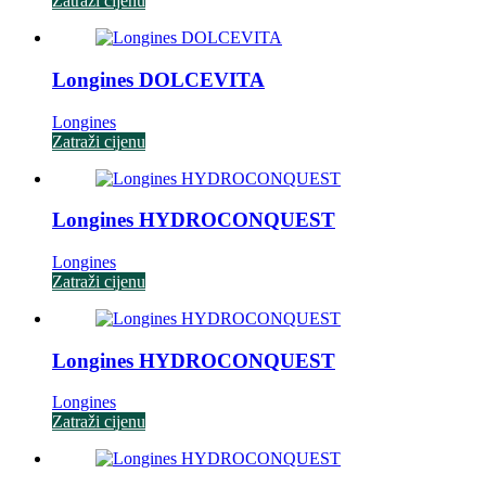
Zatraži cijenu
Longines DOLCEVITA
Longines
Zatraži cijenu
Longines HYDROCONQUEST
Longines
Zatraži cijenu
Longines HYDROCONQUEST
Longines
Zatraži cijenu