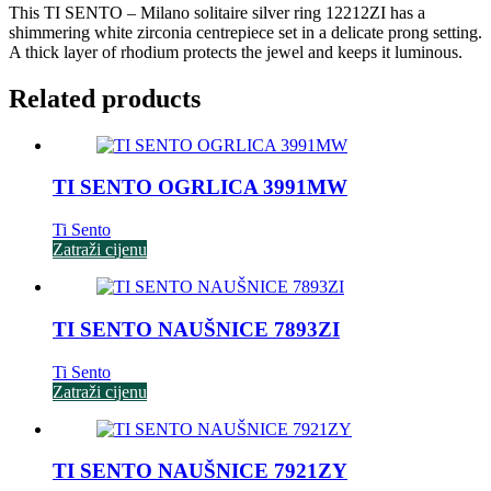
This TI SENTO – Milano solitaire silver ring 12212ZI has a
shimmering white zirconia centrepiece set in a delicate prong setting.
A thick layer of rhodium protects the jewel and keeps it luminous.
Related products
TI SENTO OGRLICA 3991MW
Ti Sento
Zatraži cijenu
TI SENTO NAUŠNICE 7893ZI
Ti Sento
Zatraži cijenu
TI SENTO NAUŠNICE 7921ZY