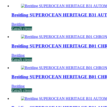
Breitling SUPEROCEAN HERITAGE B31 AU
Breitling
Zatraži cijenu
Breitling SUPEROCEAN HERITAGE B01 C
Breitling
Zatraži cijenu
Breitling SUPEROCEAN HERITAGE B01 C
Breitling
Zatraži cijenu