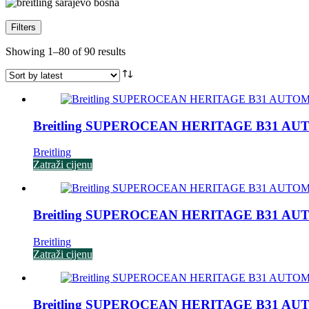
Filters
Sorted
Showing 1–80 of 90 results
by
latest
Breitling SUPEROCEAN HERITAGE B31 AU
Breitling
Zatraži cijenu
Breitling SUPEROCEAN HERITAGE B31 AU
Breitling
Zatraži cijenu
Breitling SUPEROCEAN HERITAGE B31 AU