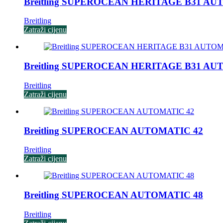
Breitling SUPEROCEAN HERITAGE B31 AU
Breitling
Zatraži cijenu
Breitling SUPEROCEAN HERITAGE B31 AU
Breitling
Zatraži cijenu
Breitling SUPEROCEAN AUTOMATIC 42
Breitling
Zatraži cijenu
Breitling SUPEROCEAN AUTOMATIC 48
Breitling