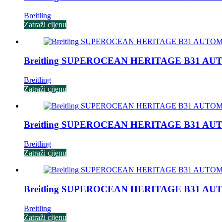
Breitling
Zatraži cijenu
Breitling SUPEROCEAN HERITAGE B31 AU
Breitling
Zatraži cijenu
Breitling SUPEROCEAN HERITAGE B31 AU
Breitling
Zatraži cijenu
Breitling SUPEROCEAN HERITAGE B31 AU
Breitling
Zatraži cijenu