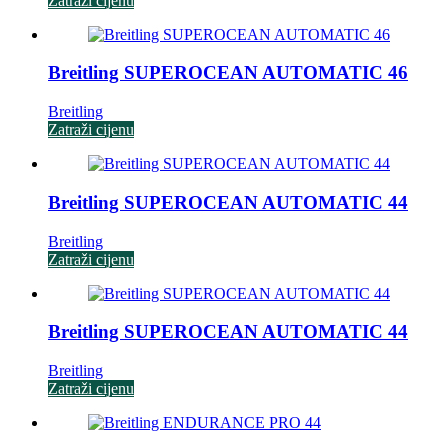
Zatraži cijenu
Breitling SUPEROCEAN AUTOMATIC 46
Breitling
Zatraži cijenu
Breitling SUPEROCEAN AUTOMATIC 44
Breitling
Zatraži cijenu
Breitling SUPEROCEAN AUTOMATIC 44
Breitling
Zatraži cijenu