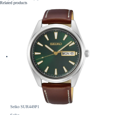
Related products
Seiko SUR449P1