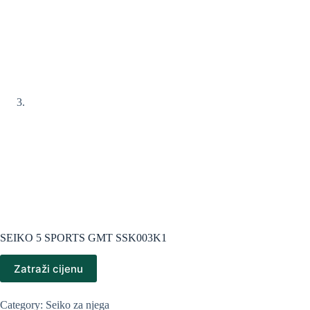
SEIKO 5 SPORTS GMT SSK003K1
Zatraži cijenu
Category:
Seiko za njega