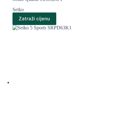
Seiko
Zatraži cijenu