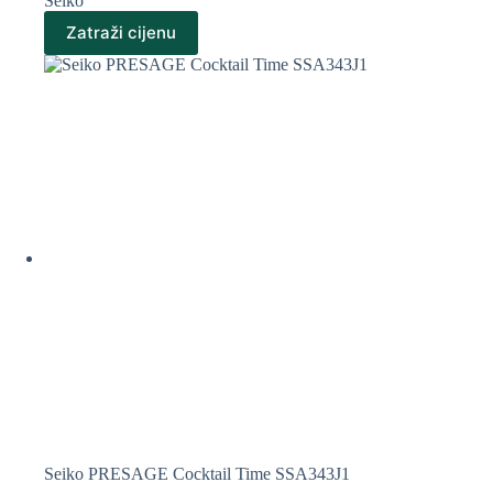
Seiko
Zatraži cijenu
Seiko PRESAGE Cocktail Time SSA343J1