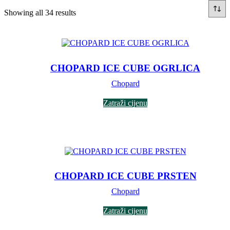
Sorted
Showing all 34 results
by
latest
CHOPARD ICE CUBE OGRLICA
Chopard
Zatraži cijenu
CHOPARD ICE CUBE PRSTEN
Chopard
Zatraži cijenu