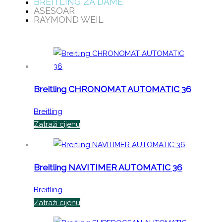
BREITLING ZA DAME
ASESOAR
RAYMOND WEIL
Breitling CHRONOMAT AUTOMATIC 36
Breitling
Zatraži cijenu
Breitling NAVITIMER AUTOMATIC 36
Breitling
Zatraži cijenu