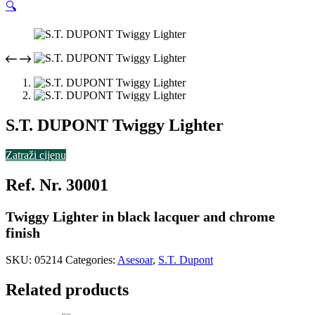
🔍
S.T. DUPONT Twiggy Lighter
Zatraži cijenu
Ref. Nr. 30001
Twiggy Lighter in black lacquer and chrome
finish
SKU:
05214
Categories:
Asesoar
,
S.T. Dupont
Related products