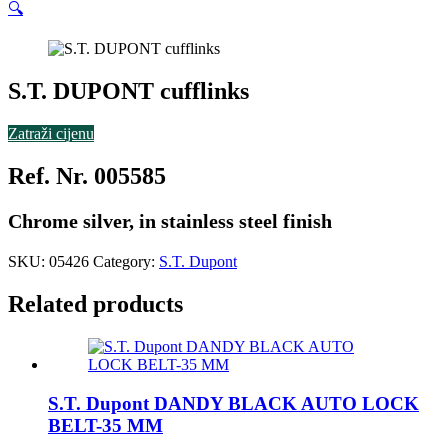
🔍
S.T. DUPONT cufflinks
Zatraži cijenu
Ref. Nr. 005585
Chrome silver, in stainless steel finish
SKU:
05426
Category:
S.T. Dupont
Related products
S.T. Dupont DANDY BLACK AUTO LOCK
BELT-35 MM