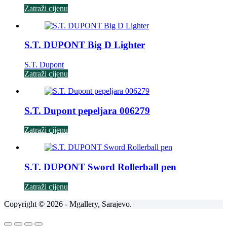
Zatraži cijenu
S.T. DUPONT Big D Lighter
S.T. Dupont
Zatraži cijenu
S.T. Dupont pepeljara 006279
Zatraži cijenu
S.T. DUPONT Sword Rollerball pen
Zatraži cijenu
Copyright © 2026 - Mgallery, Sarajevo.