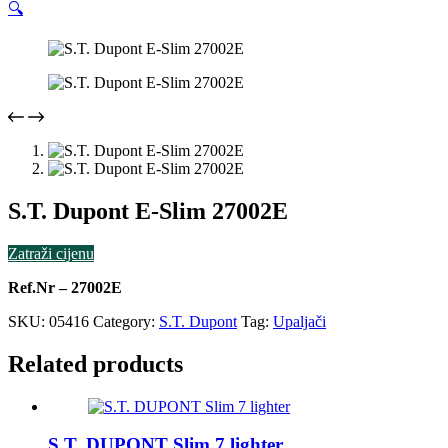
🔍
S.T. Dupont E-Slim 27002E
Zatraži cijenu
Ref.Nr – 27002E
SKU:
05416
Category:
S.T. Dupont
Tag:
Upaljači
Related products
S.T. DUPONT Slim 7 lighter