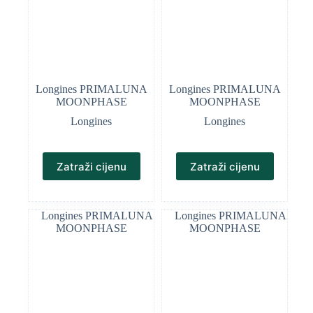
Longines PRIMALUNA
Longines PRIMALUNA
MOONPHASE
MOONPHASE
Longines
Longines
Zatraži cijenu
Zatraži cijenu