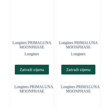
Longines PRIMALUNA
Longines PRIMALUNA
MOONPHASE
MOONPHASE
Longines
Longines
Zatraži cijenu
Zatraži cijenu