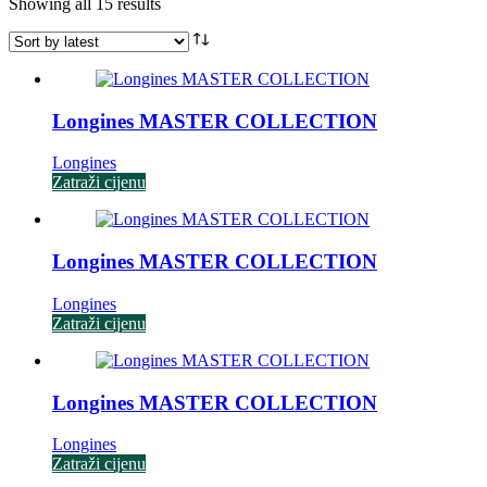
Sorted
Showing all 15 results
by
latest
Longines MASTER COLLECTION
Longines
Zatraži cijenu
Longines MASTER COLLECTION
Longines
Zatraži cijenu
Longines MASTER COLLECTION
Longines
Zatraži cijenu