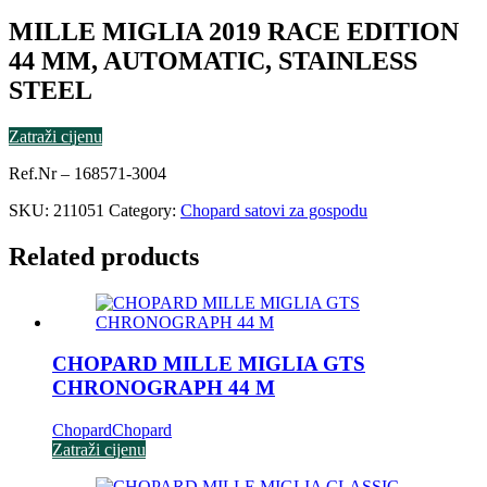
MILLE MIGLIA 2019 RACE EDITION
44 MM, AUTOMATIC, STAINLESS
STEEL
Zatraži cijenu
Ref.Nr – 168571-3004
SKU:
211051
Category:
Chopard satovi za gospodu
Related products
CHOPARD MILLE MIGLIA GTS
CHRONOGRAPH 44 M
Chopard
Chopard
Zatraži cijenu