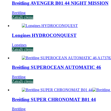
Breitling AVENGER B01 44 NIGHT MISSION
Breitling
Zatraži cijenu
Longines HYDROCONQUEST
Longines
Zatraži cijenu
Breitling SUPEROCEAN AUTOMATIC 46
Breitling
Zatraži cijenu
Breitling SUPER CHRONOMAT B01 44
Breitling