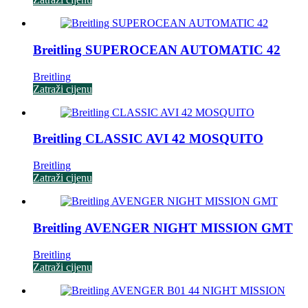
Breitling SUPEROCEAN AUTOMATIC 42
Breitling
Zatraži cijenu
Breitling CLASSIC AVI 42 MOSQUITO
Breitling
Zatraži cijenu
Breitling AVENGER NIGHT MISSION GMT
Breitling
Zatraži cijenu