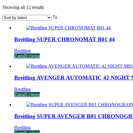
Sorted
Showing all 12 results
by
latest
Breitling SUPER CHRONOMAT B01 44
Breitling
Zatraži cijenu
Breitling AVENGER AUTOMATIC 42 NIGHT
Breitling
Zatraži cijenu
Breitling SUPER AVENGER B01 CHRONOGR
Breitling
Zatraži cijenu