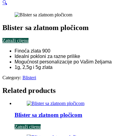
🔍
Blister sa zlatnom pločicom
Zatraži cijenu
Finoća zlata 900
Idealni pokloni za razne prilike
Mogućnost personalizacije po Vašim željama
1g, 2,5g i 5g zlata
Category:
Blisteri
Related products
Blister sa zlatnom pločicom
Zatraži cijenu