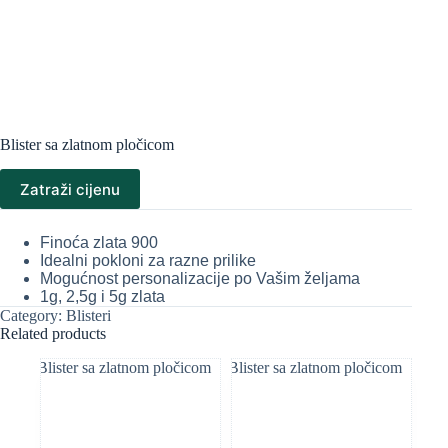
Blister sa zlatnom pločicom
Zatraži cijenu
Finoća zlata 900
Idealni pokloni za razne prilike
Mogućnost personalizacije po Vašim željama
1g, 2,5g i 5g zlata
Category:
Blisteri
Related products