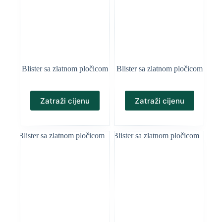
Blister sa zlatnom pločicom
Blister sa zlatnom pločicom
Zatraži cijenu
Zatraži cijenu