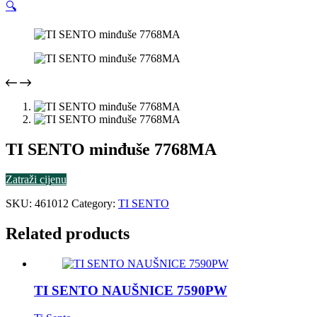
🔍
TI SENTO minđuše 7768MA
Zatraži cijenu
SKU:
461012
Category:
TI SENTO
Related products
TI SENTO NAUŠNICE 7590PW