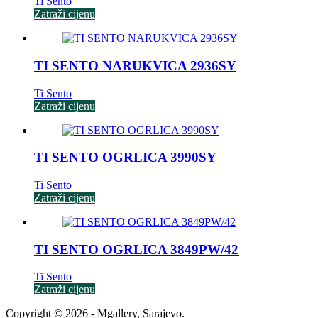
Ti Sento
Zatraži cijenu
TI SENTO NARUKVICA 2936SY
Ti Sento
Zatraži cijenu
TI SENTO OGRLICA 3990SY
Ti Sento
Zatraži cijenu
TI SENTO OGRLICA 3849PW/42
Ti Sento
Zatraži cijenu
Copyright © 2026 - Mgallery, Sarajevo.