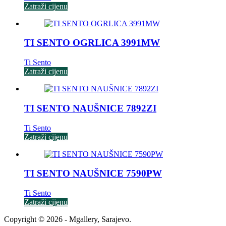
Zatraži cijenu
TI SENTO OGRLICA 3991MW
Ti Sento
Zatraži cijenu
TI SENTO NAUŠNICE 7892ZI
Ti Sento
Zatraži cijenu
TI SENTO NAUŠNICE 7590PW
Ti Sento
Zatraži cijenu
Copyright © 2026 - Mgallery, Sarajevo.