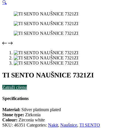
🔍
TI SENTO NAUŠNICE 7321ZI
Zatraži cijenu
Specifications
Material:
Silver platinum plated
Stone type:
Zirkonia
Colour:
Zirconia white
SKU:
46351
Categories:
Nakit
,
Naušnice
,
TI SENTO