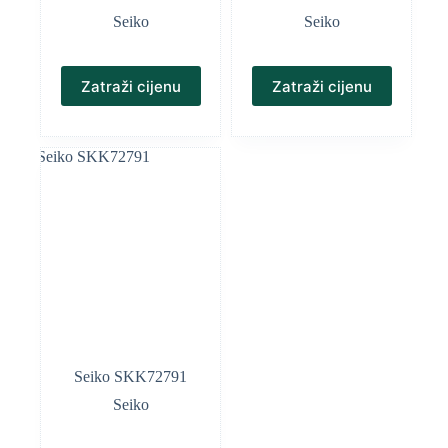
Seiko
Seiko
Zatraži cijenu
Zatraži cijenu
Seiko SKK72791
Seiko