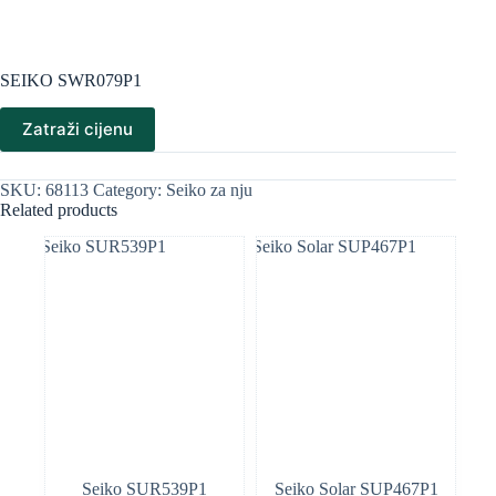
SEIKO SWR079P1
Zatraži cijenu
SKU:
68113
Category:
Seiko za nju
Related products
Seiko SUR539P1
Seiko Solar SUP467P1