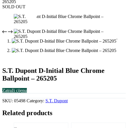
265205
SOLD OUT
S.T. Dupont D-Initial Blue Chrome
Ballpoint – 265205
Zatraži cijenu
SKU:
05498
Category:
S.T. Dupont
Related products